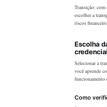
Transição: com 
escolher a trans
riscos financeir
Escolha d
credencia
Selecionar a tra
você aprende co
funcionamento d
Como verifi