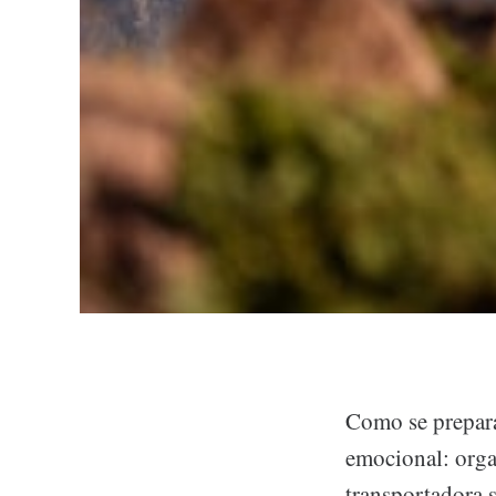
Como se prepara
emocional: orga
transportadora s