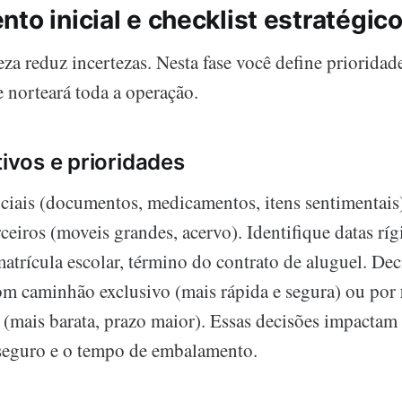
to inicial e checklist estratégic
eza reduz incertezas. Nesta fase você define prioridad
 norteará toda a operação.
tivos e prioridades
nciais (documentos, medicamentos, itens sentimentais)
ceiros (moveis grandes, acervo). Identifique datas ríg
atrícula escolar, término do contrato de aluguel. Dec
m caminhão exclusivo (mais rápida e segura) ou por
(mais barata, prazo maior). Essas decisões impactam
seguro e o tempo de embalamento.