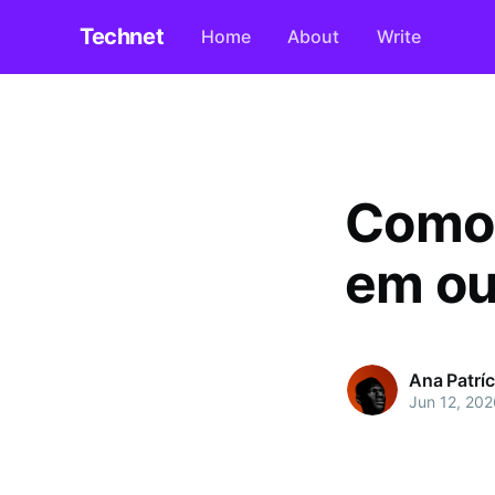
Technet
Home
About
Write
Como 
em ou
Ana Patríc
Jun 12, 202