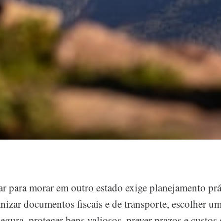
r para morar em outro estado exige planejamento prá
nizar documentos fiscais e de transporte, escolher u
egura, proteger bens valiosos, prever prazos e custos 