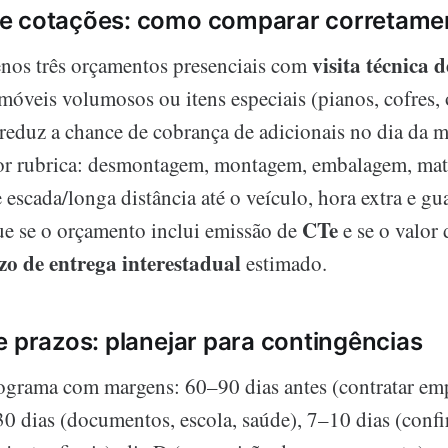
e cotações: como comparar corretame
visita técnica
enos três orçamentos presenciais com
óveis volumosos ou itens especiais (pianos, cofres, o
a reduz a chance de cobrança de adicionais no dia da 
r rubrica: desmontagem, montagem, embalagem, mate
 escada/longa distância até o veículo, hora extra e g
CTe
que se o orçamento inclui emissão de
e se o valor 
zo de entrega interestadual
estimado.
e prazos: planejar para contingências
rama com margens: 60–90 dias antes (contratar empr
0 dias (documentos, escola, saúde), 7–10 dias (conf