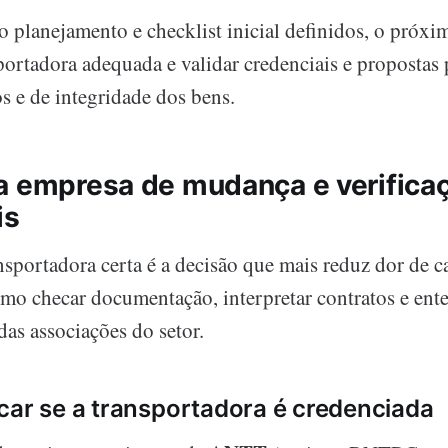
o planejamento e checklist inicial definidos, o próxi
portadora adequada e validar credenciais e propostas 
os e de integridade dos bens.
a empresa de mudança e verifica
is
nsportadora certa é a decisão que mais reduz dor de 
mo checar documentação, interpretar contratos e ent
as associações do setor.
car se a transportadora é credenciada