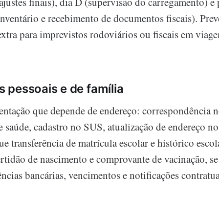
ajustes finais), dia D (supervisão do carregamento) e
 inventário e recebimento de documentos fiscais). Pre
tra para imprevistos rodoviários ou fiscais em viage
pessoais e de família
ntação que depende de endereço: correspondência n
e saúde, cadastro no SUS, atualização de endereço
ue transferência de matrícula escolar e histórico escol
ertidão de nascimento e comprovante de vacinação, se
ências bancárias, vencimentos e notificações contratua