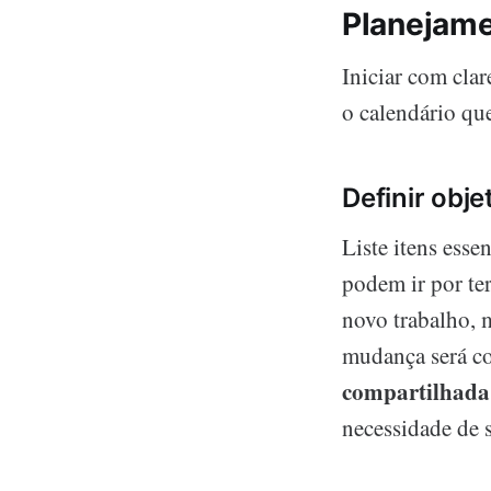
Planejamen
Iniciar com clar
o calendário que
Definir obje
Liste itens esse
podem ir por ter
novo trabalho, m
mudança será co
compartilhada
necessidade de 